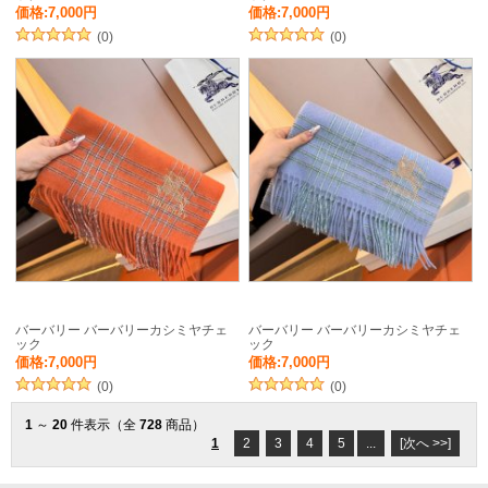
価格:7,000円
価格:7,000円
(0)
(0)
バーバリー バーバリーカシミヤチェ
バーバリー バーバリーカシミヤチェ
ック
ック
価格:7,000円
価格:7,000円
(0)
(0)
1
～
20
件表示（全
728
商品）
1
2
3
4
5
...
[次へ >>]