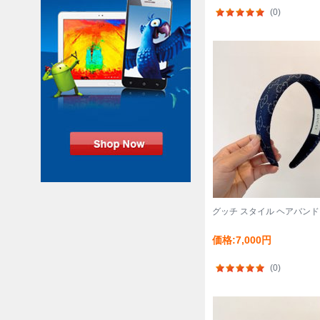
(0)
グッチ スタイル ヘアバンド
価格:7,000円
(0)