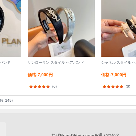
アバンド
サンローラン スタイル ヘアバンド
シャネル スタイル 
価格:7,000円
価格:7,000円
(0)
(0)
数:
145
)
なぜBrandSitejp.comを選ぶのか？