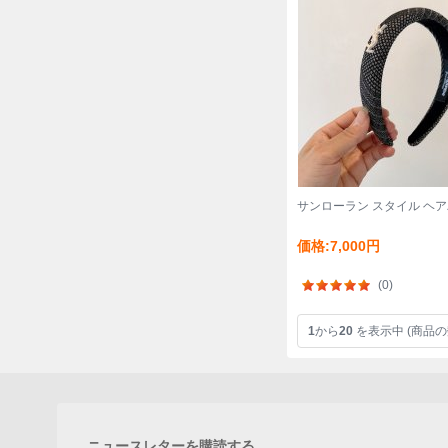
サンローラン スタイル ヘ
価格:7,000円
(0)
1
から
20
を表示中 (商品の
ニュースレターを購読する