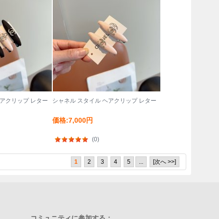
ヘアクリップ レター
シャネル スタイル ヘアクリップ レター
価格:7,000円
(0)
1
2
3
4
5
...
[次へ >>]
コミュニティに参加する：