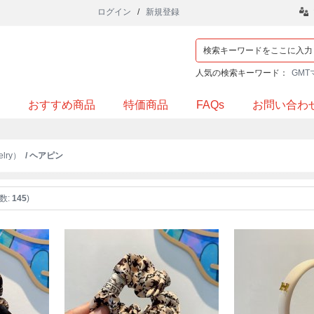
ログイン
/
新規登録
人気の検索キーワード：
GMT
おすすめ商品
特価商品
FAQs
お問い合わ
lry）
/ ヘアピン
数:
145
)