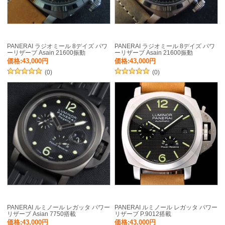
PANERAI ラジオミール 8デイズ パワ
PANERAI ラジオミール 8デイズ パワ
ーリザーブ Asain 21600振動
ーリザーブ Asain 21600振動
価格:43,000円
価格:43,000円
(0)
(0)
PANERAI ルミノール レガッタ パワー
PANERAI ルミノール レガッタ パワー
リザーブ Asian 7750搭載
リザーブ P.9012搭載
価格:43,000円
価格:43,000円