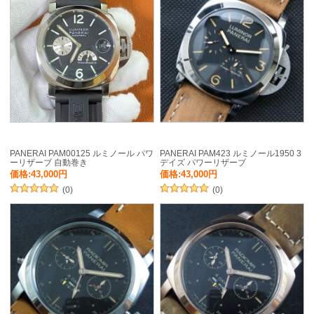
PANERAI PAM00125 ルミノール パワ
PANERAI PAM423 ルミノール1950 3
ーリザーブ 自動巻き
デイズ パワーリザーブ
価格:43,000円
価格:43,000円
(0)
(0)