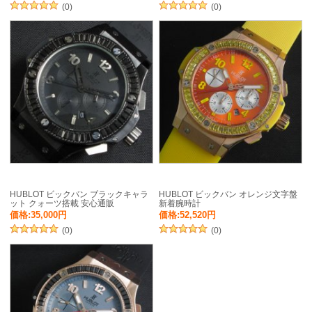
(0)
(0)
HUBLOT ビックバン ブラックキャラ
HUBLOT ビックバン オレンジ文字盤
ット クォーツ搭載 安心通販
新着腕時計
価格:35,000円
価格:52,520円
(0)
(0)