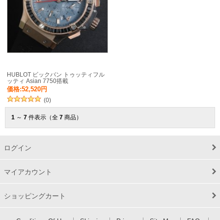
HUBLOT ビックバン トゥッティフル
ッティ Asian 7750搭載
価格:52,520円
(0)
1
～
7
件表示（全
7
商品）
ログイン
マイアカウント
ショッピングカート