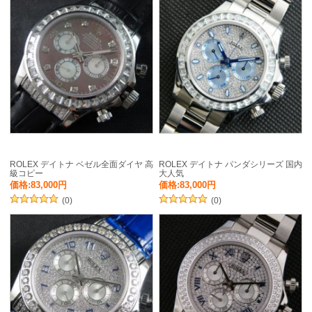
ROLEX デイトナ ベゼル全面ダイヤ 高
ROLEX デイトナ パンダシリーズ 国内
級コピー
大人気
価格:83,000円
価格:83,000円
(0)
(0)