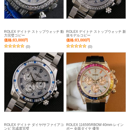
ROLEX デイトナ ストップウォッチ 動
ROLEX デイトナ ストップウォッチ 新
力完璧コピー
規モデルコピー
価格:83,000円
価格:83,000円
(0)
(0)
ROLEX デイトナ ダイヤ/サファイアコ
ROLEX 116595RBOW 40mm レイン
ンビ 完成度完璧
ボー 全面ダイヤ 優等