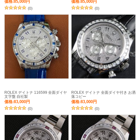
価格:85,000円
価格:85,000円
(0)
(0)
ROLEX デイトナ 116599 全面ダイヤ
ROLEX デイトナ 全面ダイヤ付き お洒
文字盤 自社製
落コピー
価格:83,000円
価格:83,000円
(0)
(0)