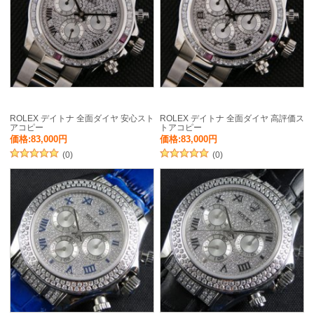
ROLEX デイトナ 全面ダイヤ 安心スト
ROLEX デイトナ 全面ダイヤ 高評価ス
アコピー
トアコピー
価格:83,000円
価格:83,000円
(0)
(0)