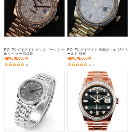
ROLEX デイデイト ピンクゴールド 全
ROLEX デイデイト 全面ダイヤ 18Kゴ
面ダイヤ 一流偽物
ールド 特売
価格:78,000円
価格:78,000円
(0)
(0)