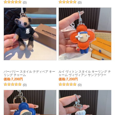
(0)
(0)
バーバリー スタイル テディベア キー
ルイ ヴィトン スタイル キーリング チ
リング チャーム
ャーム ヴィヴィアン サンフラワー
価格:7,200円
価格:7,200円
(0)
(0)