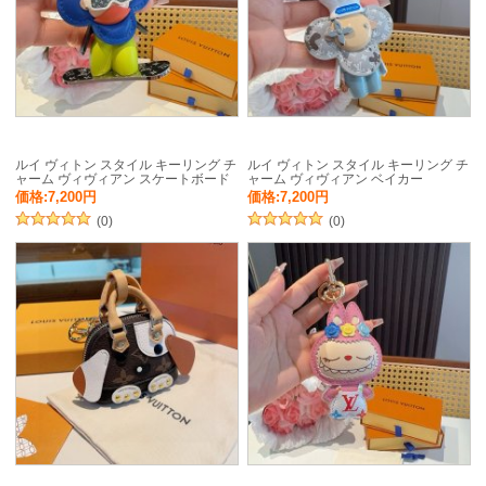
ルイ ヴィトン スタイル キーリング チ
ルイ ヴィトン スタイル キーリング チ
ャーム ヴィヴィアン スケートボード
ャーム ヴィヴィアン ベイカー
価格:7,200円
価格:7,200円
(0)
(0)