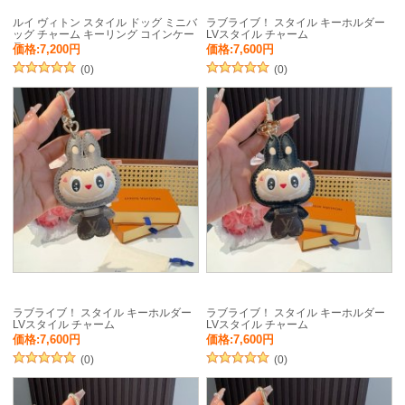
ルイ ヴィトン スタイル ドッグ ミニバ
ラブライブ！ スタイル キーホルダー
ッグ チャーム キーリング コインケー
LVスタイル チャーム
ス
価格:7,200円
価格:7,600円
(0)
(0)
ラブライブ！ スタイル キーホルダー
ラブライブ！ スタイル キーホルダー
LVスタイル チャーム
LVスタイル チャーム
価格:7,600円
価格:7,600円
(0)
(0)