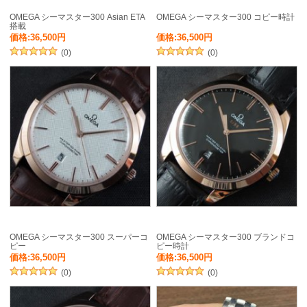
OMEGA シーマスター300 Asian ETA
OMEGA シーマスター300 コピー時計
搭載
価格:36,500円
価格:36,500円
(0)
(0)
OMEGA シーマスター300 スーパーコ
OMEGA シーマスター300 ブランドコ
ピー
ピー時計
価格:36,500円
価格:36,500円
(0)
(0)