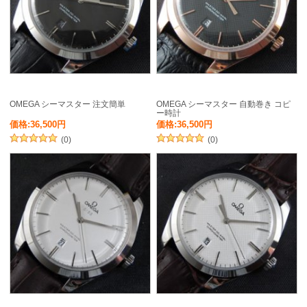
OMEGA シーマスター 注文簡単
OMEGA シーマスター 自動巻き コピ
ー時計
価格:36,500円
価格:36,500円
(0)
(0)