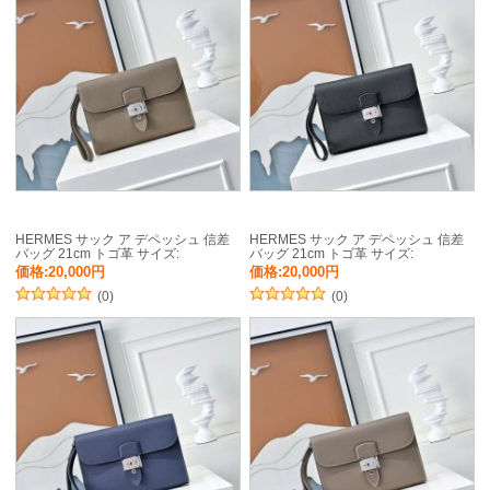
HERMES サック ア デペッシュ 信差
HERMES サック ア デペッシュ 信差
バッグ 21cm トゴ革 サイズ:
バッグ 21cm トゴ革 サイズ:
価格:20,000円
価格:20,000円
(0)
(0)