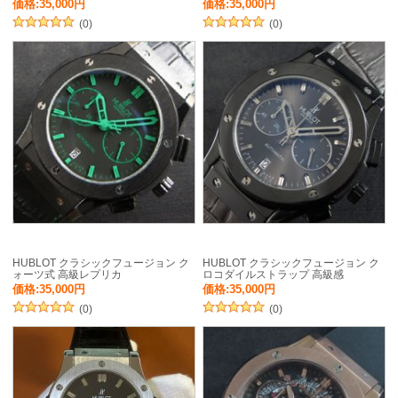
価格:35,000円
価格:35,000円
(0)
(0)
HUBLOT クラシックフュージョン ク
HUBLOT クラシックフュージョン ク
ォーツ式 高級レプリカ
ロコダイルストラップ 高級感
価格:35,000円
価格:35,000円
(0)
(0)