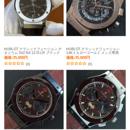
HUBLOT クラシックフュージョン チ
HUBLOT クラシックフュージョン
タニウム 542.NX.1170.LR ブラック
14Kイエローゴールド メンズ専用
価格:35,000円
価格:35,000円
(0)
(0)