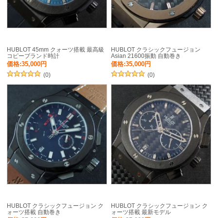
HUBLOT 45mm クォーツ搭載 最高級
HUBLOT クラシックフュージョン
コピーブランド時計
Asian 21600振動 自動巻き
価格:35,000円
価格:35,000円
(0)
(0)
HUBLOT クラシックフュージョン ク
HUBLOT クラシックフュージョン ク
ォーツ搭載 自動巻き
ォーツ搭載 最新モデル