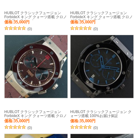
HUBLOT クラシックフュージョン
HUBLOT クラシックフュージョン
ForbideX キング クォーツ搭載 クロノ
ForbideX キング クォーツ搭載 クロノ
グラフ セラミック
グラフ デイト表示
価格:35,000円
価格:35,000円
(0)
(0)
HUBLOT クラシックフュージョン
HUBLOT クラシックフュージョン ク
ForbideX キング クォーツ搭載 クロノ
ォーツ搭載 100%お届け保証
グラフ 革ベルト
価格:35,000円
価格:35,000円
(0)
(0)