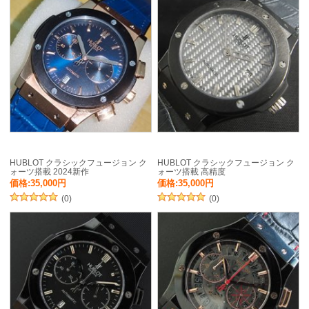
HUBLOT クラシックフュージョン ク
HUBLOT クラシックフュージョン ク
ォーツ搭載 2024新作
ォーツ搭載 高精度
価格:35,000円
価格:35,000円
(0)
(0)