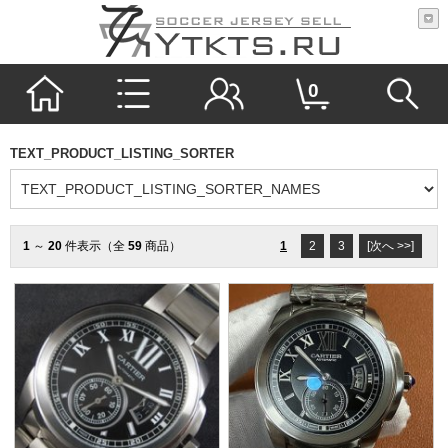
0
TEXT_PRODUCT_LISTING_SORTER
1
～
20
件表示（全
59
商品）
1
2
3
[次へ >>]