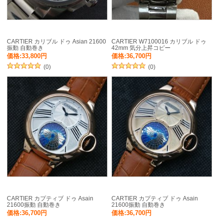
CARTIER カリブル ドゥ Asian 21600
CARTIER W7100016 カリブル ドゥ
振動 自動巻き
42mm 気分上昇コピー
価格:33,800円
価格:36,700円
(0)
(0)
CARTIER カプティブ ドゥ Asain
CARTIER カプティブ ドゥ Asain
21600振動 自動巻き
21600振動 自動巻き
価格:36,700円
価格:36,700円