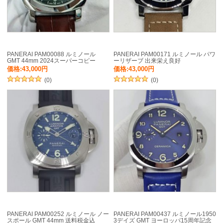
PANERAI PAM00088 ルミノール
PANERAI PAM00171 ルミノール パワ
GMT 44mm 2024スーパーコピー
ーリザーブ 出来栄え良好
価格:43,000円
価格:43,000円
(0)
(0)
PANERAI PAM00252 ルミノール ノー
PANERAI PAM00437 ルミノール1950
スポール GMT 44mm 送料税金込
3デイズ GMT ヨーロッパ15周年記念