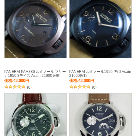
PANERAI PAM386 ルミノール マリー
PANERAI ルミノール1950 PVD Asain
ナ1950 3デイズ Asain 21600振動
21600振動
価格:43,000円
価格:43,000円
(0)
(0)