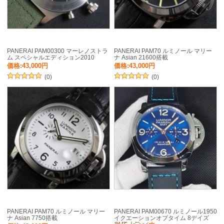
PANERAI PAM00300 マーレノストラ
PANERAI PAM70 ルミノール マリー
ム スペシャルエディション2010
ナ Asian 21600搭載
価格:43,000円
価格:43,000円
(0)
(0)
PANERAI PAM70 ルミノール マリー
PANERAI PAM00670 ルミノール1950
ナ Asian 7750搭載
イクエーションオブタイム 8デイズ