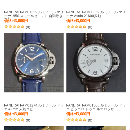
PANERAI PAM01359 ルミノール マリ
PANERAI PAM00359 ルミノール マリ
ーナ1950 スモールセコンド 自動巻き
ーナ Asain 21600振動
美品
価格:43,000円
価格:43,000円
(0)
(0)
PANERAI PAM01274 ルミノール ドゥ
PANERAI PAM01306 ルミノール ドゥ
エ 42mm 人気コピー
エ ピッコロ ドゥエ ルナロッサ
価格:43,000円
価格:43,000円
(0)
(0)