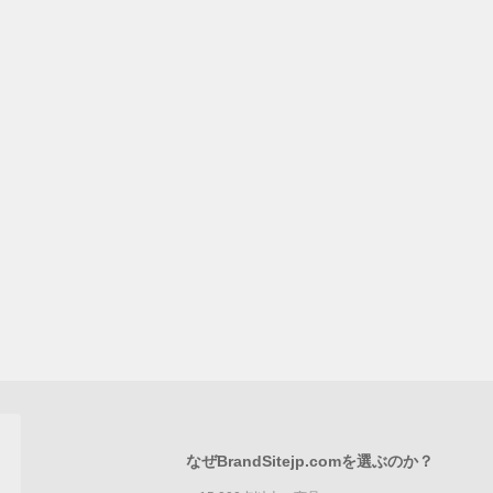
なぜBrandSitejp.comを選ぶのか？