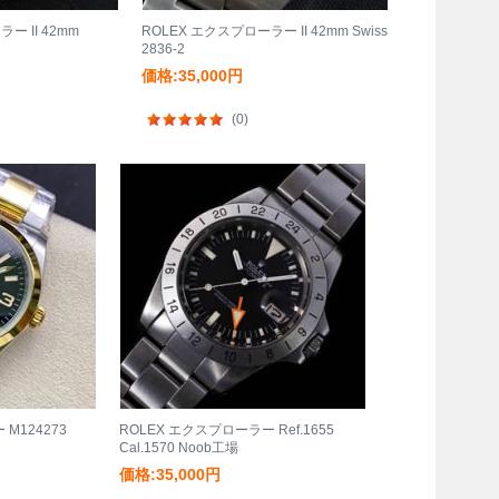
ー II 42mm
ROLEX エクスプローラー II 42mm Swiss
2836-2
価格:35,000円
(0)
M124273
ROLEX エクスプローラー Ref.1655
Cal.1570 Noob工場
価格:35,000円