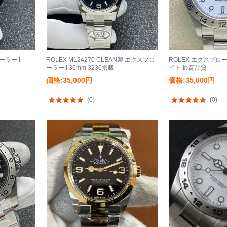
ーラー I
ROLEX M124270 CLEAN製 エクスプロ
ROLEX エクスプローラ
ーラー I 36mm 3230搭載
イト 最高品質
価格:35,000円
価格:35,000円
(0)
(0)