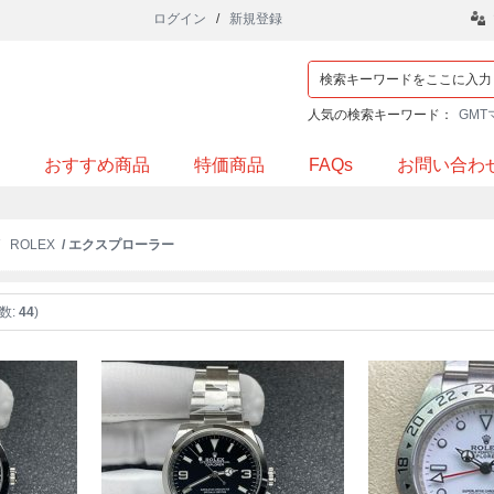
ログイン
/
新規登録
人気の検索キーワード：
GMT
おすすめ商品
特価商品
FAQs
お問い合わ
/
ROLEX
/ エクスプローラー
数:
44
)