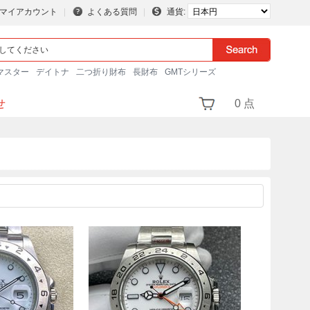
マイアカウント
よくある質問
通貨:
マスター
デイトナ
二つ折り財布
長財布
GMTシリーズ
せ
0 点