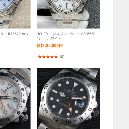
ー II 16570 ホワ
ROLEX エクスプローラー II M226570
42mm ホワイト
価格:35,000円
(0)