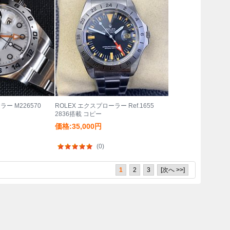
ラー M226570
ROLEX エクスプローラー Ref.1655
2836搭載 コピー
価格:35,000円
(0)
1
2
3
[次へ >>]