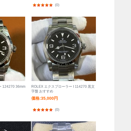
(0)
124270 36mm
ROLEX エクスプローラー I 114270 黒文
字盤 おすすめ
価格:35,000円
(0)