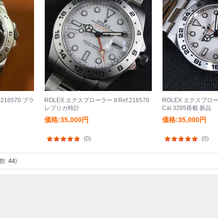
216570 ブラ
ROLEX エクスプローラー II Ref.216570
ROLEX エクスプロー
レプリカ時計
Cal.3285搭載 新品
価格:35,000円
価格:35,000円
(0)
(0)
数:
44
)